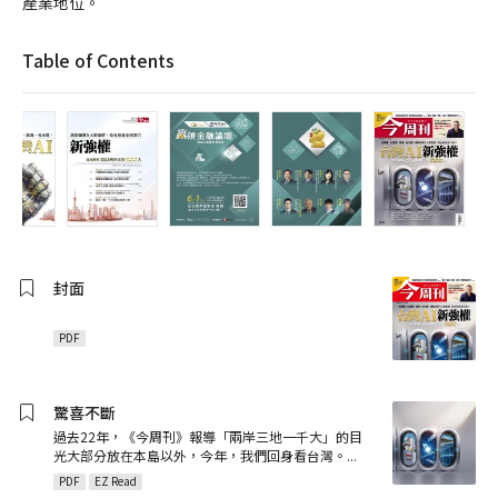
產業地位。
Table of Contents
封面
PDF
驚喜不斷
過去22年，《今周刊》報導「兩岸三地一千大」的目
光大部分放在本島以外，今年，我們回身看台灣。
...
PDF
EZ Read