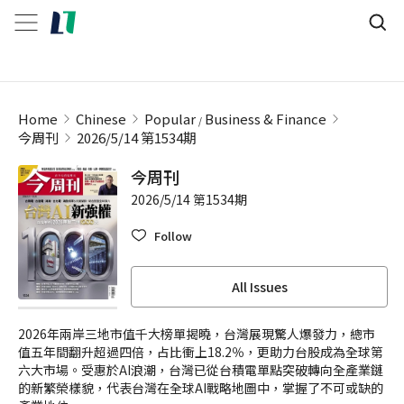
Home
Chinese
Popular
Business & Finance
今周刊
2026/5/14 第1534期
今周刊
2026/5/14 第1534期
Follow
All Issues
2026年兩岸三地市值千大榜單揭曉，台灣展現驚人爆發力，總市
值五年間翻升超過四倍，占比衝上18.2％，更助力台股成為全球第
六大市場。受惠於AI浪潮，台灣已從台積電單點突破轉向全產業鏈
的新繁榮樣貌，代表台灣在全球AI戰略地圖中，掌握了不可或缺的