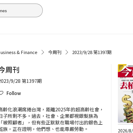
usiness & Finance
今周刊
2023/9/28 第1397期
今周刊
2023/9/28 第1397期
Follow
高齡化浪潮席捲台灣，距離2025年的超高齡社會，
日子所剩不多。過去，社會、企業都視銀髮族為
「被照顧者」，但有些正默默在職場付出的銀色上
班族，正在證明，他們想、也能尊嚴勞動。
2026/8