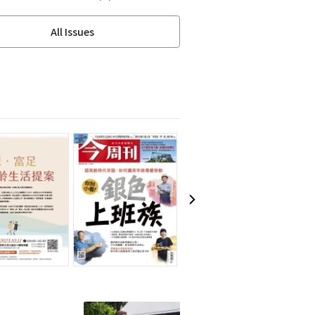
All Issues