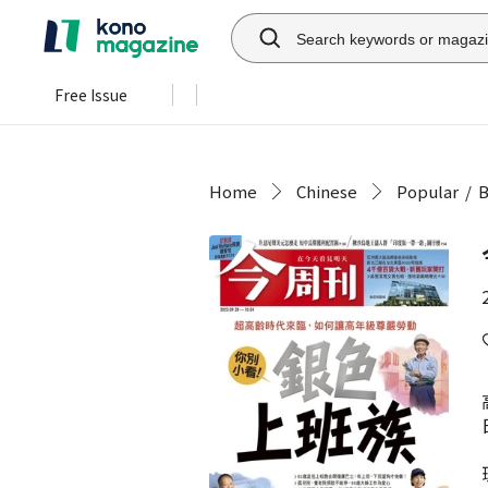
Free Issue
Home
Chinese
Popular
B