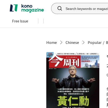
Free Issue
Home
Chinese
Popular
B