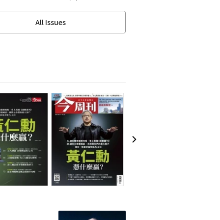
All Issues