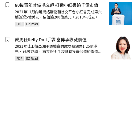
80後青年才俊毛文超 打造小紅書逾千億市值
2021年11月內地網絡購物和社交平台小紅書完成第六
輪融資5億美元，估值逾200億美元。2013年成立，
...
PDF
EZ Read
愛馬仕Kelly Doll手袋 富傳承收藏價值
2021年佳士得亞洲手袋拍賣的成交總額為1.25億港
元， 此等成績， 再次證明手袋具有投資保值的價值
...
PDF
EZ Read