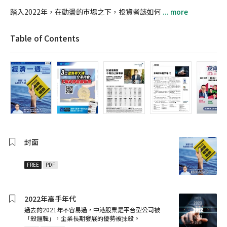
踏入2022年，在動盪的巿場之下，投資者該如何
... more
Table of Contents
封面
FREE
PDF
2022年高手年代
過去的2021年不容易過，中港股票是平台型公司被
「殺邏輯」，企業長期發展的優勢被抺殺。