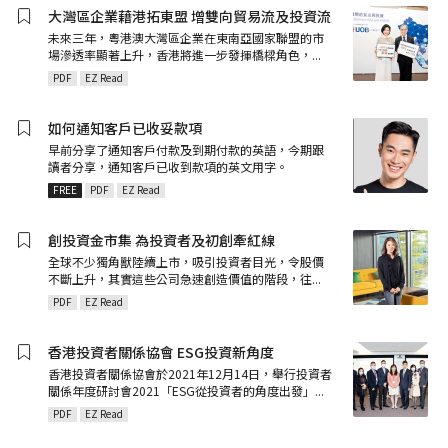
大灣區企業藉港拓東盟 增雙向貿易流及投資流
未來三年，粵港澳大灣區企業在東南亞國家聯盟的市
場滲透率顯著上升，香港將進一步發揮橋樑角色，
...
PDF
EZ Read
如何通知客戶已收妥款項
早前分享了通知客戶付款及到期付款的英語，今期跟
讀者分享，通知客戶已收到款項的英文用字。
FREE
PDF
EZ Read
創投資金市集 為投資者及初創牽紅線
全球不少獨角獸陸續上市，吸引投資者目光，令股價
不斷上升，其實這些公司急速創造價值的階段，往
...
PDF
EZ Read
香港投資者關係協會 ESG投資新角度
香港投資者關係協會於2021年12月14日，舉行投資者
關係年度研討會2021「ESG從投資者的角度出發」
...
PDF
EZ Read