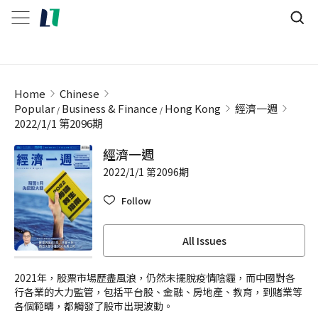
Home
Chinese
Popular
Business & Finance
Hong Kong
經濟一週
2022/1/1 第2096期
經濟一週
2022/1/1 第2096期
Follow
All Issues
2021年，股票市場歷盡風浪，仍然未擺脫疫情陰霾，而中國對各
行各業的大力監管，包括平台股、金融、房地產、教育，到賭業等
各個範疇，都觸發了股巿出現波動。