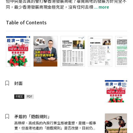
但中央是否真的會打擊香港發展商呢？畢竟兩地的發展方針完全不
同，最少香港發展商現金極充足，沒有任何去槓
... more
Table of Contents
封面
FREE
PDF
矛盾的「遊戲規則」
高槓桿、高成長的內房行業生態被重塑，是鐵一般事
實，但香港地產的「遊戲規則」是否改變，目前仍
...