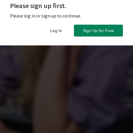
Please sign up first.
Please log in or sign up to continue.
Log In
Sign Up for Free