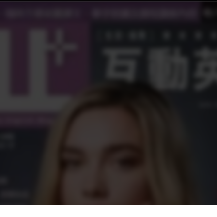
6月號 第187期