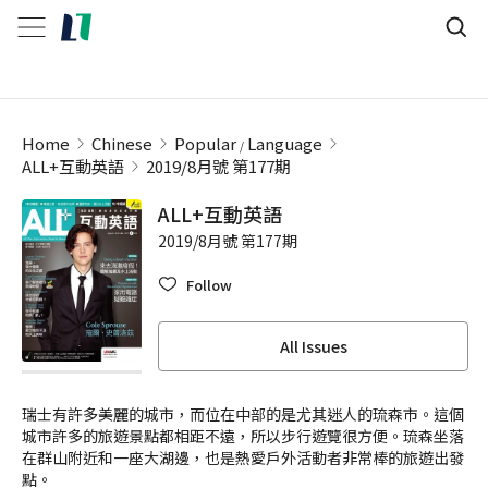
Home
Chinese
Popular
Language
ALL+互動英語
2019/8月號 第177期
ALL+互動英語
2019/8月號 第177期
Follow
All Issues
瑞士有許多美麗的城市，而位在中部的是尤其迷人的琉森市。這個
城市許多的旅遊景點都相距不遠，所以步行遊覽很方便。琉森坐落
在群山附近和一座大湖邊，也是熱愛戶外活動者非常棒的旅遊出發
點。