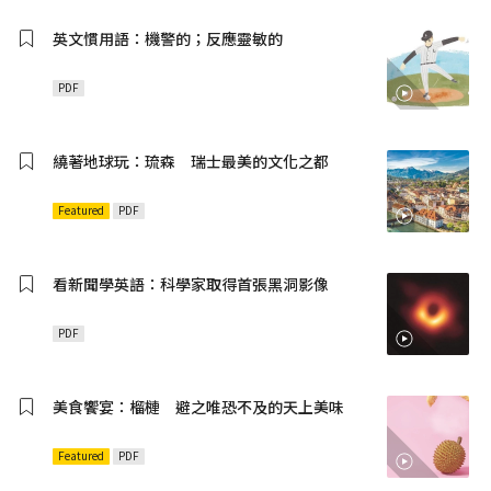
英文慣用語：機警的；反應靈敏的
PDF
繞著地球玩：琉森 瑞士最美的文化之都
Featured
PDF
看新聞學英語：科學家取得首張黑洞影像
PDF
美食饗宴：榴槤 避之唯恐不及的天上美味
Featured
PDF