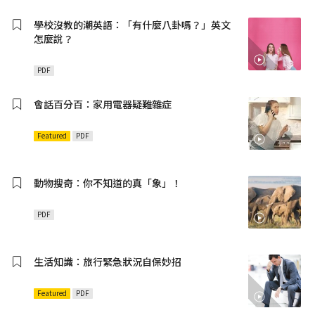
學校沒教的潮英語：「有什麼八卦嗎？」英文
怎麼說？
PDF
會話百分百：家用電器疑難雜症
Featured
PDF
動物搜奇：你不知道的真「象」！
PDF
生活知識：旅行緊急狀況自保妙招
Featured
PDF