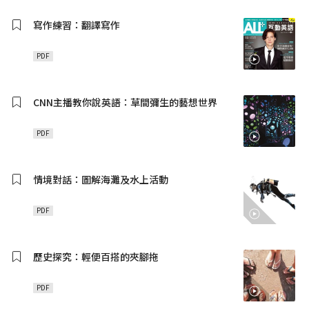
寫作練習：翻譯寫作
PDF
CNN主播教你說英語：草間彌生的藝想世界
PDF
情境對話：圖解海灘及水上活動
PDF
歷史探究：輕便百搭的夾腳拖
PDF