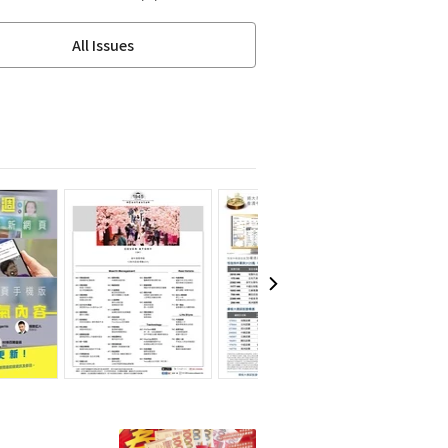
All Issues