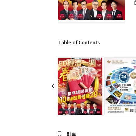
Table of Contents
封面