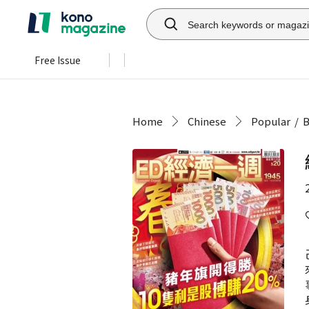
Free Issue
Home
Chinese
Popular
B