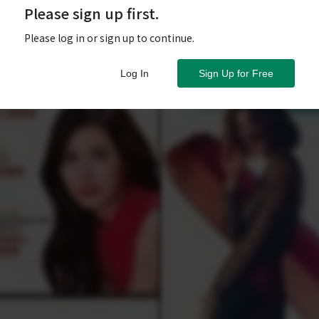
Please sign up first.
Please log in or sign up to continue.
Log In
Sign Up for Free