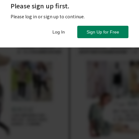
Please sign up first.
Please log in or sign up to continue.
Log In
Sign Up for Free