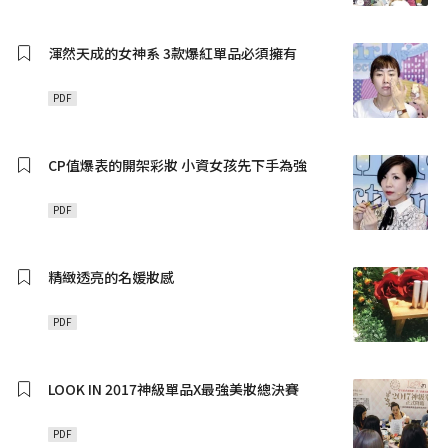
渾然天成的女神系 3款爆紅單品必須擁有
PDF
CP值爆表的開架彩妝 小資女孩先下手為強
PDF
精緻透亮的名媛妝感
PDF
LOOK IN 2017神級單品X最強美妝總決賽
PDF