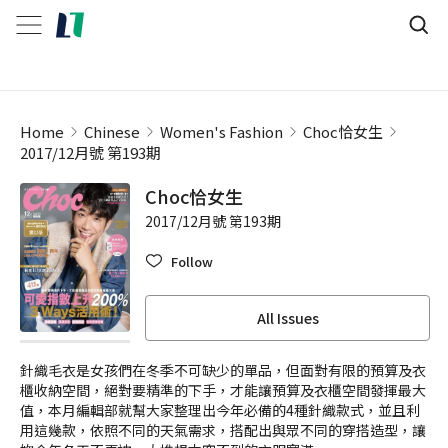
Home
Chinese
Women's Fashion
Choc恰女生
2017/12月號 第193期
Choc恰女生
2017/12月號 第193期
Follow
All Issues
針織毛衣是女孩們在冬季不可缺少的單品，但面對有限的預算及衣
櫃收納空間，絕對要精準的下手，才能讓預算及衣櫃空間發揮最大
值，本月編輯部就幫大家整理出今年必備的4種針織款式，並且利
用這幾款，依照不同的天氣需求，搭配出與眾不同的穿搭造型，讓