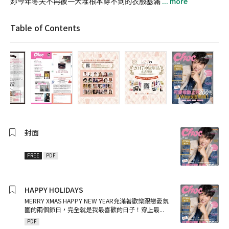
妳今年冬天不再被一大堆根本穿不到的衣服塞滿
... more
Table of Contents
封面
FREE
PDF
HAPPY HOLIDAYS
MERRY XMAS HAPPY NEW YEAR充滿著歡樂跟戀愛氛
圍的兩個節日，完全就是我最喜歡的日子！穿上最
...
PDF