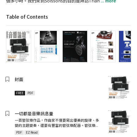
個多小時。我們來到Soissons的目的是拜訪Trian
... more
Table of Contents
封面
FREE
PDF
一切都是音樂訊息量
一首管弦樂作品，作曲家不僅要寫出優美的旋律、多
變的主題變奏，還要有豐富的管弦樂配器。管弦樂
...
PDF
EZ Read