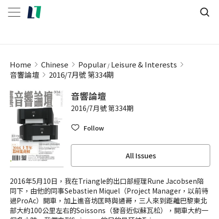
Home
Chinese
Popular
Leisure & Interests
音響論壇
2016/7月號 第334期
音響論壇
2016/7月號 第334期
Follow
All Issues
2016年5月10日，我在Triangle的出口部經理Rune Jacobsen陪
同下，由他的同事Sebastien Miquel（Project Manager，以前待
過ProAc）開車，加上進音坊匡時與通哥，三人來到距離巴黎東北
部大約100公里左右的Soissons（發音近似蘇瓦松），開車大約一