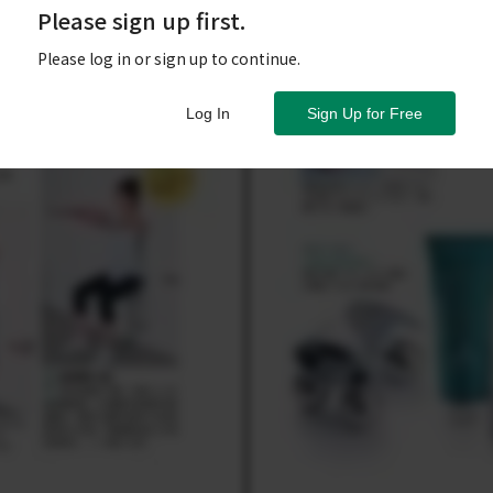
Please sign up first.
Please log in or sign up to continue.
Log In
Sign Up for Free