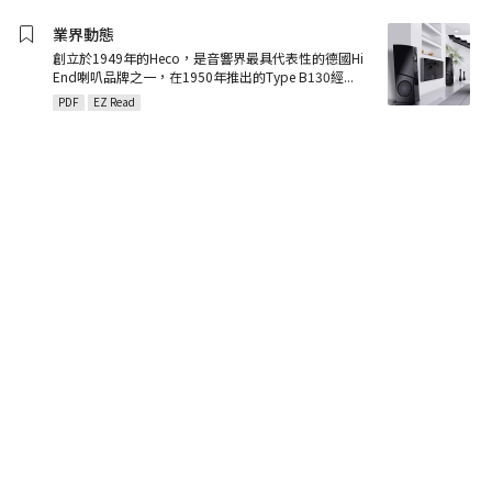
業界動態
創立於1949年的Heco，是音響界最具代表性的德國Hi
End喇叭品牌之一，在1950年推出的Type B130經
...
PDF
EZ Read