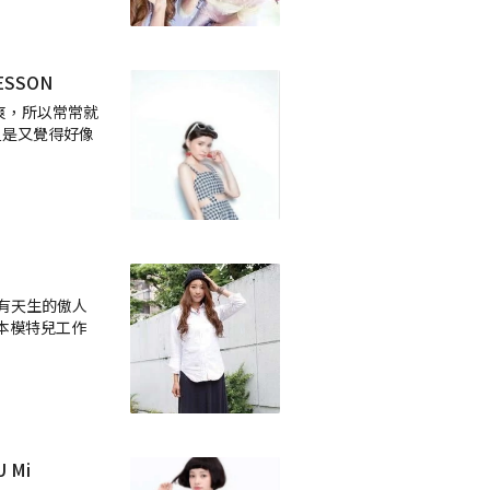
SSON
爽，所以常常就
但是又覺得好像
擁有天生的傲人
日本模特兒工作
U Mi