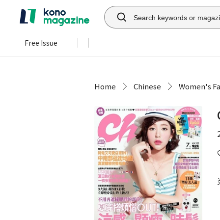
Free Issue
Home
Chinese
Women's Fa