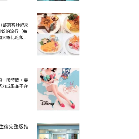
行（部落客炒起來
NS的流行（每
間大概比吃飯
...
的一段時間，要
努力成果並不容
住宿完整版指