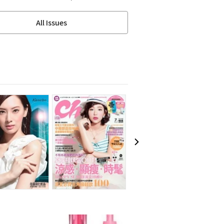
All Issues