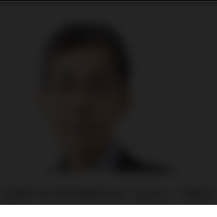
，市場對不同行業的營運前景已有一定的評估，下調盈收
已完成。