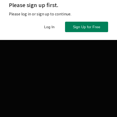
Please sign up first.
Please log in or sign up to continue.
Log In
Sign Up for Free