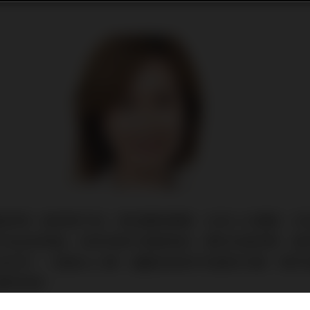
遊保等一般保險不談，單說壽險範疇，也有六大種類，分
外及住院現金，很多保險代理都會說，要有全面保障，當
為全保。一般是以人壽、儲蓄或危疾作為基本計劃，再附
壽等保障。