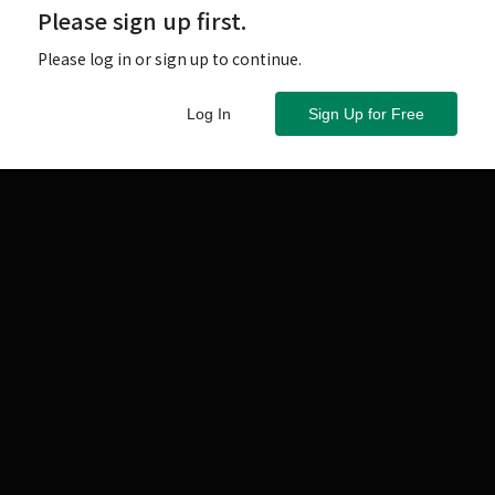
Please sign up first.
Please log in or sign up to continue.
Log In
Sign Up for Free