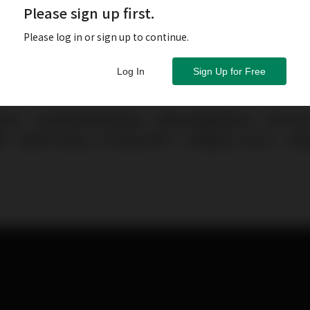
Please sign up first.
Please log in or sign up to continue.
Log In
Sign Up for Free
旺場，大型屋苑更備受追捧，接連出現破頂成交。當中位
，兩房戶日前以1,000萬元易手，呎價逾20,000元，成