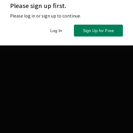
Please sign up first.
需要花費許多時間進行調整，絕非短期可以完成，所以這
頭放大器」為主題進行專題規劃。
Please log in or sign up to continue.
Log In
Sign Up for Free