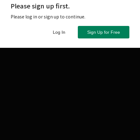
Please sign up first.
Please log in or sign up to continue.
Log In
Sign Up for Free