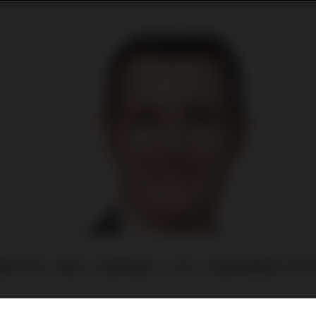
求日增，環境、社會和管治（ESG）投資的資產在2025