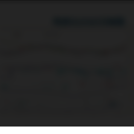
r預測，二○一六年全球將會使用六十四億個物聯網(IoT)裝