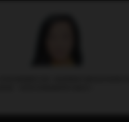
全球經濟最重要的主題一直是美國與中國就經濟和軟實力
濟影響，令競爭形勢開始變得對中國有利。