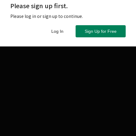
Please sign up first.
Please log in or sign up to continue.
Log In
Sign Up for Free