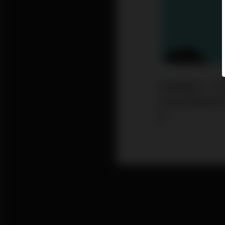
科技股雖然一沉
公室投資經理徐
好。