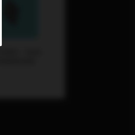
市場關注，家族辦
和醫療器械還要