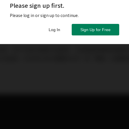
Please sign up first.
Please log in or sign up to continue.
Log In
Sign Up for Free
百踩，但不代表市場看不起創新，尤其是創新藥領域備受
立言直指，CRO和CDMO相關的公司，其「賽道」比醫藥