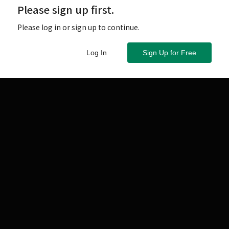
Please sign up first.
Please log in or sign up to continue.
Log In
Sign Up for Free