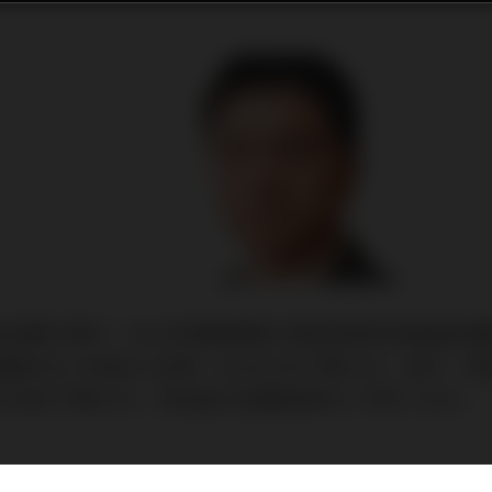
消費行業中，2022年餐飲服務行業受疫情防控措施影響較
額439,733億元人民幣，比2021年下降0.2%。其中，
收入同比下降6.3%，特別是大型餐飲業收入下降了5.9%。