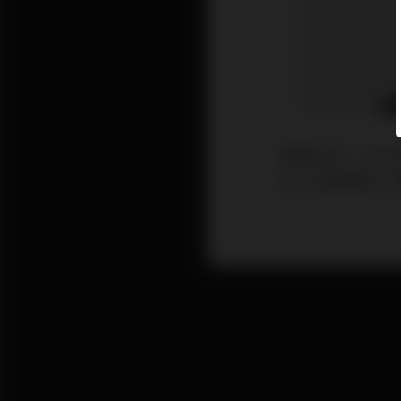
執筆之時，Coi
於上市後表現，