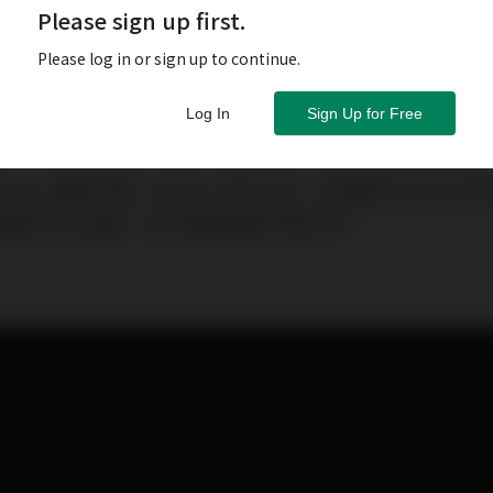
Please sign up first.
Please log in or sign up to continue.
Log In
Sign Up for Free
nbase（美股代號：COIN）仍未上市，文章面世之日COI
筆者未有水晶球，但仍是勸讀者不應沾手。