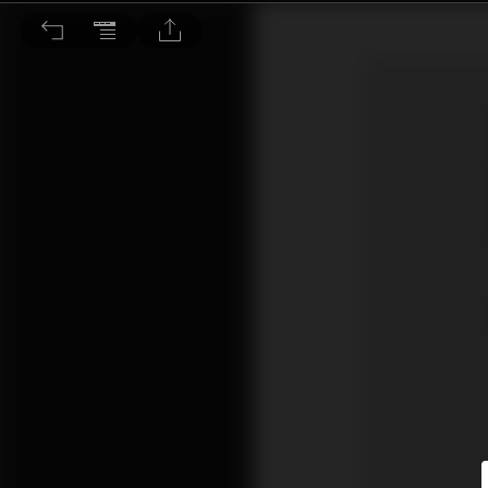
Coinbase不買為妙