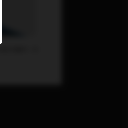
N已經交易數天。至