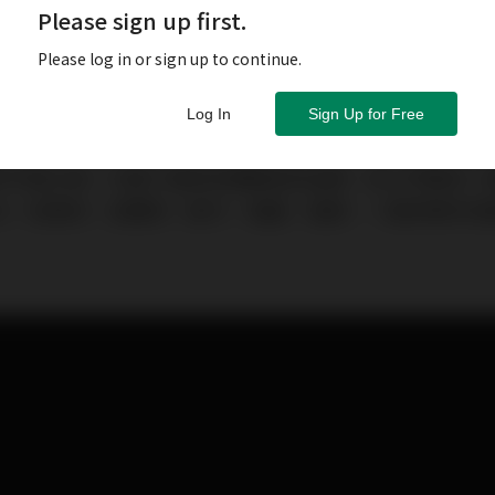
Please sign up first.
Please log in or sign up to continue.
Log In
Sign Up for Free
代理之後，引進了諸多各種類型的品牌，從入門級別一路到
元，從線材、音響架、配件、唱盤、唱頭、一路到喇叭和