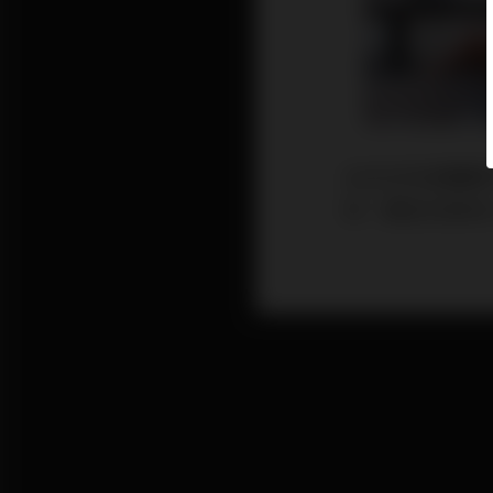
台北方舟音響轉作
有，類型也很多