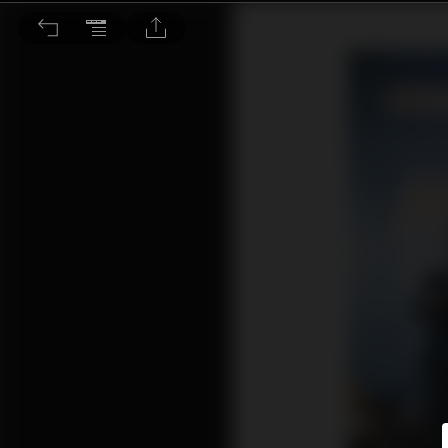
算力加電力 撐起下一輪國家競爭力