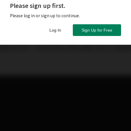
Please sign up first.
Please log in or sign up to continue.
Log In
Sign Up for Free
走向「護國群山」，台灣正在形成一個彼此連結、相互支
驅動成長不同，台灣正在建立以算力與電力為核心的國家