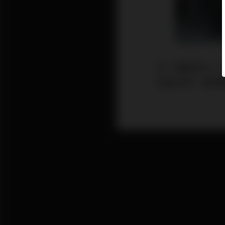
從「護國神山」
與過去單一產業