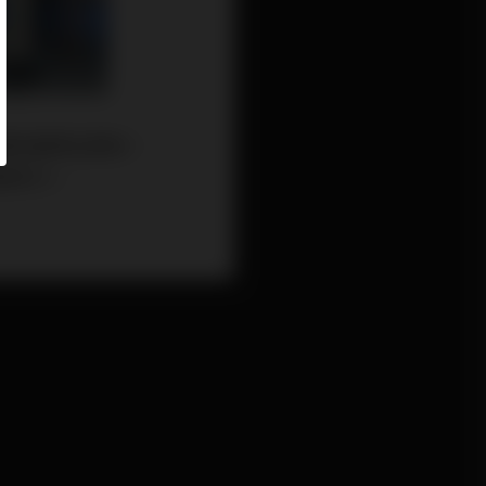
撐的產業生態系。
競爭力。