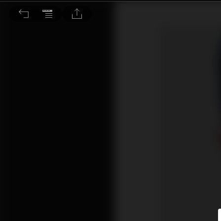
等確認見底隨時等天光