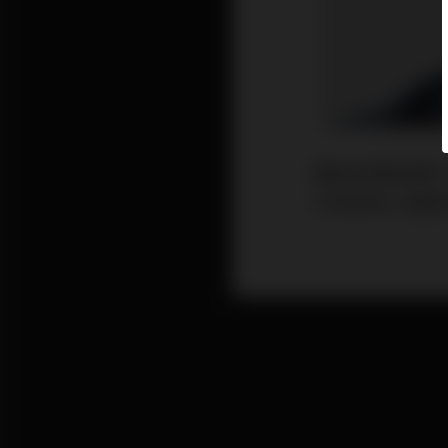
美股及港股經歷了
可見香港人相當有