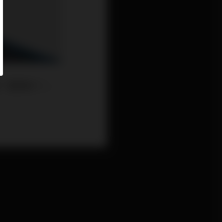
者「買得未？」，