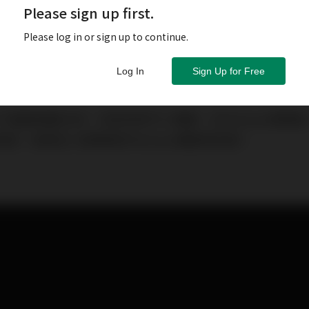
Please sign up first.
Please log in or sign up to continue.
Log In
Sign Up for Free
相當慘痛的4月，但依然有不少讀者，在Patreon問筆
錢，或者至少是筆者的Patreon讀者很有錢。