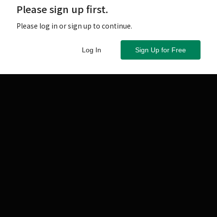
開始接觸高級音響之時，LS3/5A的大名就如雷貫耳。
Please sign up first.
5A，你就不算是音響迷」。
Please log in or sign up to continue.
Log In
Sign Up for Free