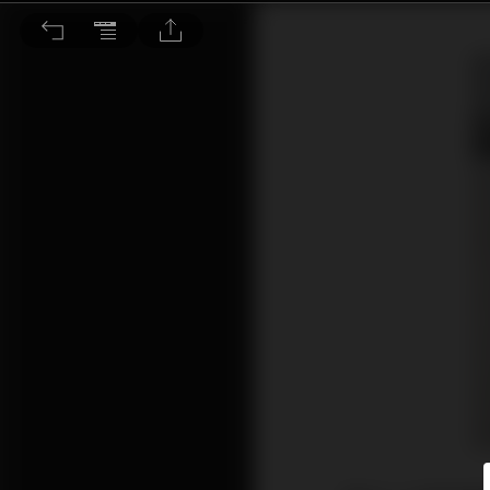
音響迷的必修學分