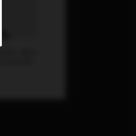
帶來恐慌，截至本
9月30日以來新