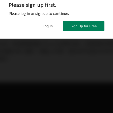
Please sign up first.
Please log in or sign up to continue.
Log In
Sign Up for Free
26日）新冠變種病毒Omicron出現的消息，為環球股市
生指數已見三連跌，跌幅1,265點，當日收市位創2020年
個月。