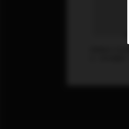
受累過去三年出
位，對本港樓市