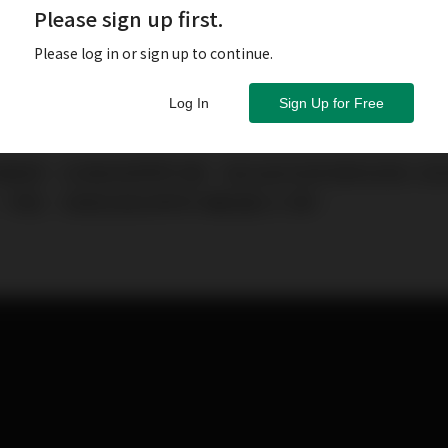
Please sign up first.
Please log in or sign up to continue.
Log In
Sign Up for Free
現疫情，訪港旅客寥寥可數，每日由內地到港的訪客入境
、零售、旅遊及酒店業等均構成重大打擊。