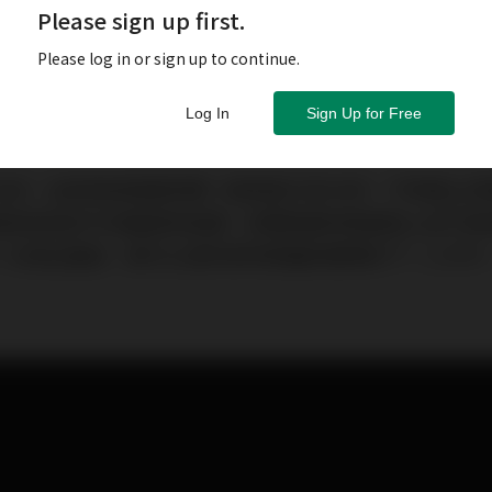
Please sign up first.
Please log in or sign up to continue.
Log In
Sign Up for Free
決定，且承造按揭還款期一般長達25至30年，不幸遇上
揭安排或許令家屬感到困擾。其實遺產物業處理上並不是
一旦發生變故，都可以順利將物業繼承權傳到下一人手中