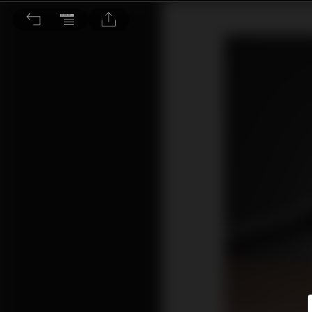
物業仍有按揭未清還 繼承遺產注意事項