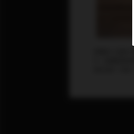
買樓是人生重大
世，後續處理按
做好安排，即使