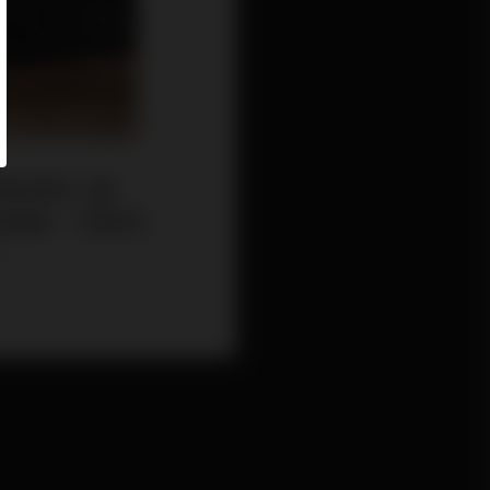
承擔按揭的人離
很複雜，只要預先
。