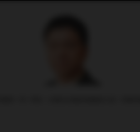
的數據，第一季度，水電和太陽能發電量與火電、核電和