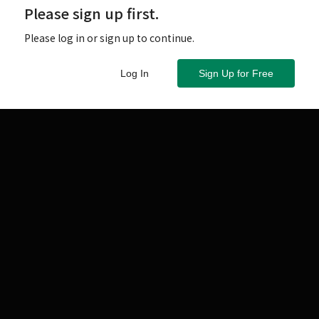
Please sign up first.
Please log in or sign up to continue.
Log In
Sign Up for Free