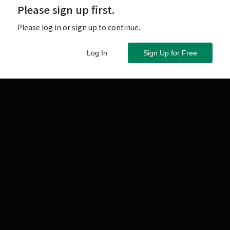
Please sign up first.
Please log in or sign up to continue.
Log In
Sign Up for Free