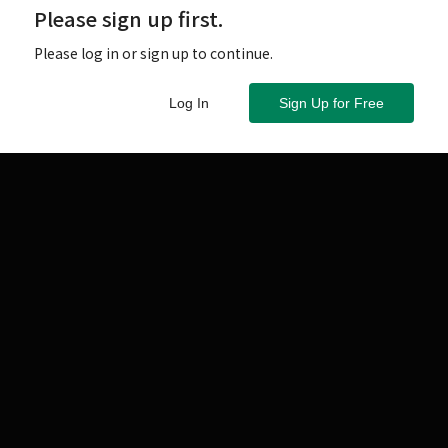
Please sign up first.
Please log in or sign up to continue.
Log In
Sign Up for Free