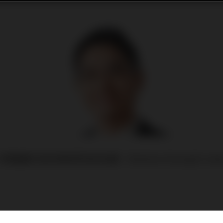
續討論有關相對強弱指數（Relative Strength Index