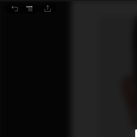
亞洲債券投資 收益率見頂帶來獨特機會