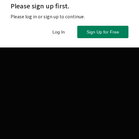
Please sign up first.
Please log in or sign up to continue.
Log In
Sign Up for Free