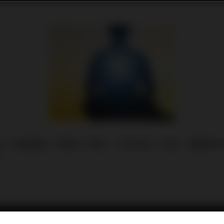
18）百億補貼，將會在下週二（2月28日）生效，要跟拼
。