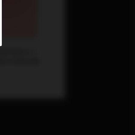
瓶的All in
對自己的膚況挑選