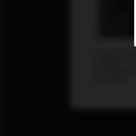
Eclipse 8是
方都比起前一代線
如何扮演著系列中
眾不同的地方。