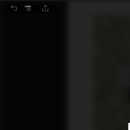
Origin Live Cartridge Enabler