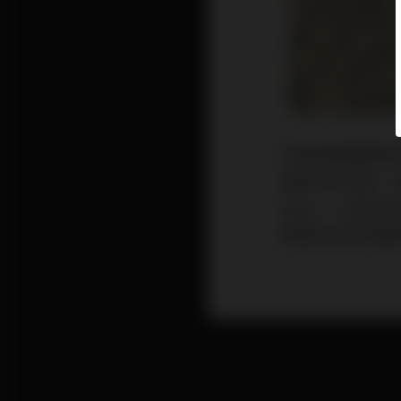
代理商美德聲時
音配件的背後，其實
Baker，本身就
等器材道具的開