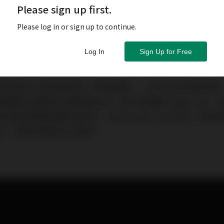
Please sign up first.
Please log in or sign up to continue.
Log In
Sign Up for Free
常引進不少很有意思的「新奇道具」，但可別以為是玄學
都有紮實的科學道理存在。其中英國的Origin Live，
有深厚的軍事設備研發底子，成立Origin Live之後，更
發，有著非常傑出之應用。