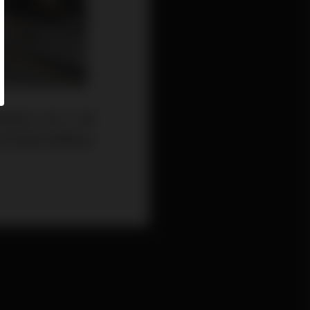
安排家人和工人帶
如何相約同學與友