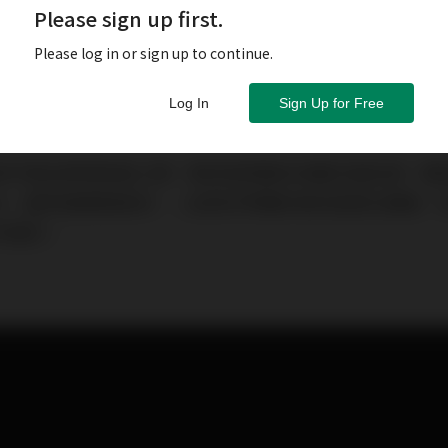
Please sign up first.
Please log in or sign up to continue.
Log In
Sign Up for Free
家中老幼齊齊放假心情。老的就想著未來數天是紅假，要
水（當然是輕鬆版本）；幼的於準備好做完長假功課後，
外遊玩。