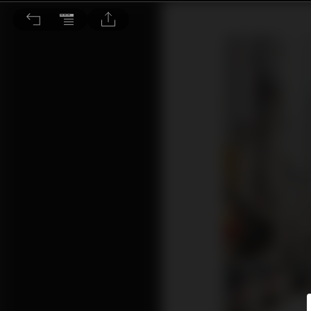
長假前後零售有感