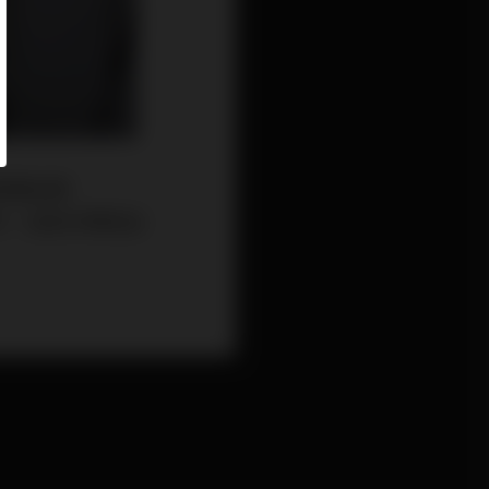
鞋履品牌
系列，並成功帶起話