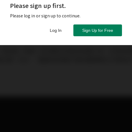
Please sign up first.
Please log in or sign up to continue.
Log In
Sign Up for Free
」劉宋威（阿威）近日爆紅本港成為話題人物，立刻就有
（美股代號：SKX），邀請他試穿旗下適合服務業的工作鞋