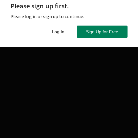
以內的「斡旋金」，以示購屋誠意，在三至七天內，讓房
Please sign up first.
Please log in or sign up to continue.
Log In
Sign Up for Free