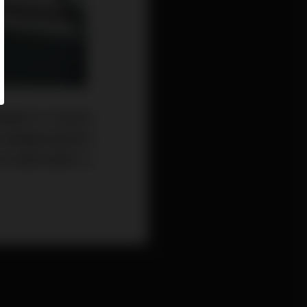
動遭到中方及業內
中國電動車產業近
歐洲蓬勃發展的大