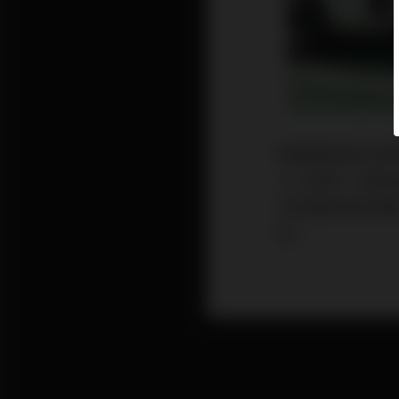
歐盟委員會主席
人士反對，認為
年快速成長的現
勢。