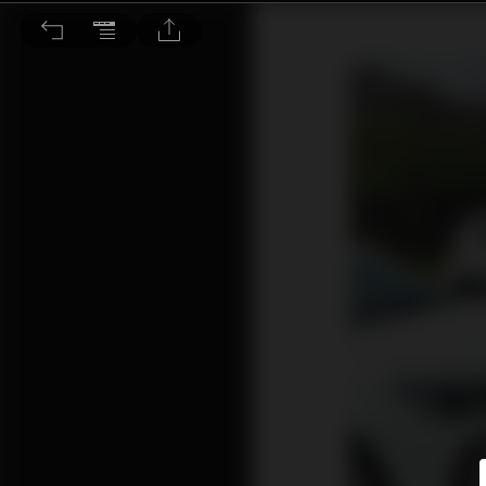
歐盟調查中國補貼電動車 車企出口仍堅挺原因