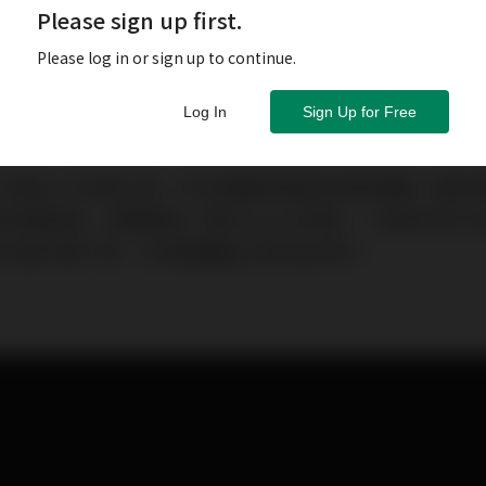
Please sign up first.
Please log in or sign up to continue.
Log In
Sign Up for Free
7日重上10天線之後，好友普遍採取逢低吸納策略，雖然
未敢高追，清明節前一度炒上22,500點，一如所料於5
50天線不斷下移，在時間層面上對淡友有利。