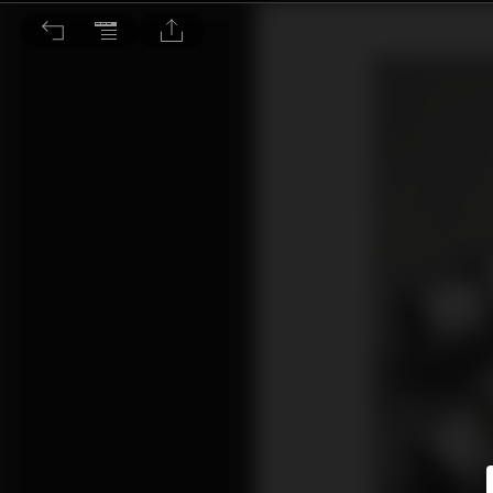
風雲器材的四個觀察