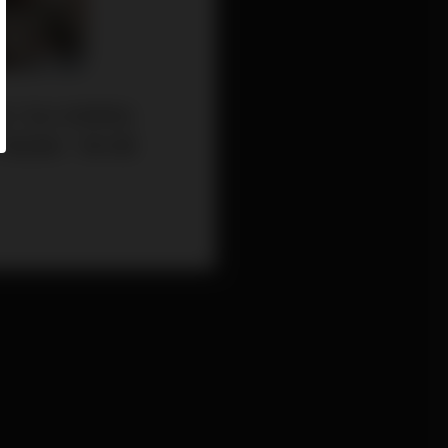
為了加入校隊而反
只能淪為「飲水機