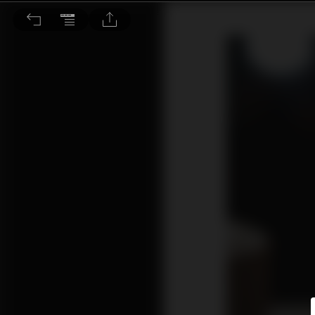
頂峰上的針尖