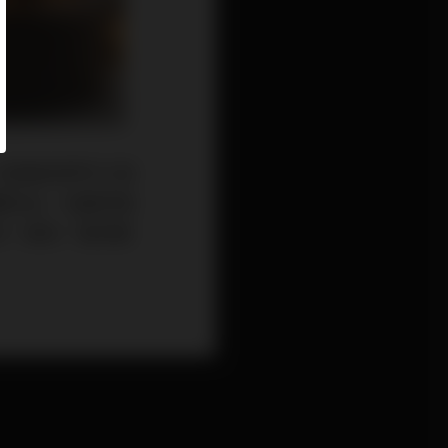
加，尤其是他們手工搭
浦篤先生，他最早是
流，身為「真空管