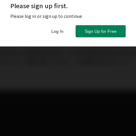
Please sign up first.
Please log in or sign up to continue.
Log In
Sign Up for Free
或即將陷入滯脹得經濟困境，非必需消費品股票的反彈可
rd Motor，美股代號：FORD），股價單日曾大跌一成。