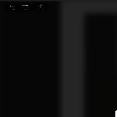
T+A Solitaire CWT 1000-40